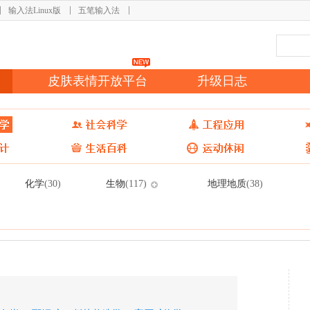
输入法Linux版
五笔输入法
皮肤表情开放平台
升级日志
化学
生物
地理地质
(30)
(117)
(38)