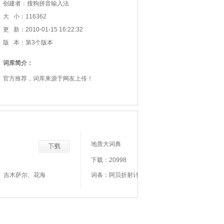
创建者：搜狗拼音输入法
大 小：116362
更 新：2010-01-15 16:22:32
版 本：第3个版本
词库简介：
官方推荐，词库来源于网友上传！
地质大词典
下载：20998
、吉木萨尔、花海
词条：阿贝折射计、阿布石、阿丁斯克阶