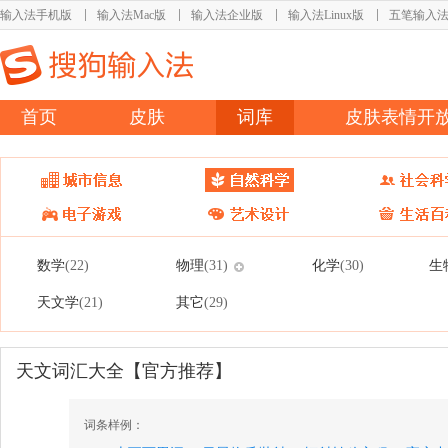
输入法手机版
输入法Mac版
输入法企业版
输入法Linux版
五笔输入
首页
皮肤
词库
皮肤表情开
数学
物理
化学
生
(22)
(31)
(30)
天文学
其它
(21)
(29)
天文词汇大全【官方推荐】
词条样例：