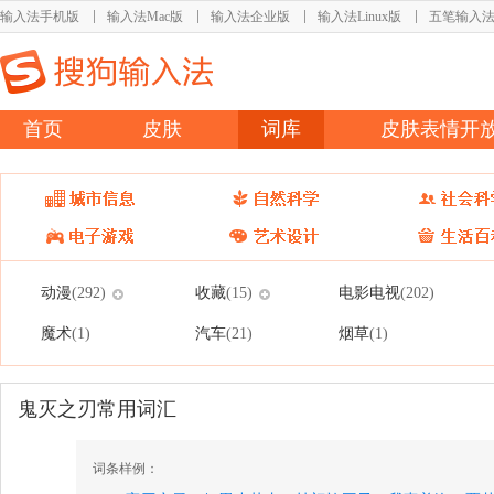
输入法手机版
输入法Mac版
输入法企业版
输入法Linux版
五笔输入
首页
皮肤
词库
皮肤表情开
动漫
收藏
电影电视
(292)
(15)
(202)
魔术
汽车
烟草
(1)
(21)
(1)
鬼灭之刃常用词汇
词条样例：