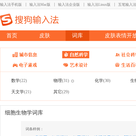
输入法手机版
输入法Mac版
输入法企业版
输入法Linux版
五笔输入
首页
皮肤
词库
皮肤表情开
数学
物理
化学
生
(22)
(31)
(30)
天文学
其它
(21)
(29)
细胞生物学词库
词条样例：