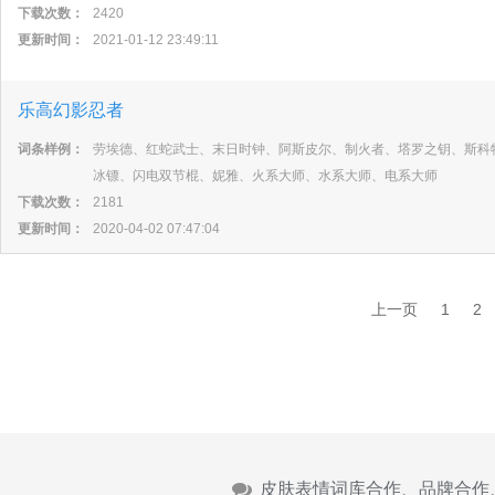
下载次数：
2420
更新时间：
2021-01-12 23:49:11
乐高幻影忍者
词条样例：
劳埃德、红蛇武士、末日时钟、阿斯皮尔、制火者、塔罗之钥、斯科
冰镖、闪电双节棍、妮雅、火系大师、水系大师、电系大师
下载次数：
2181
更新时间：
2020-04-02 07:47:04
上一页
1
2
皮肤表情词库合作、品牌合作