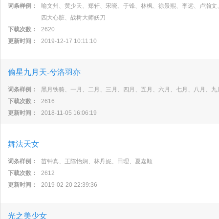
词条样例：
喻文州、黄少天、郑轩、宋晓、于锋、林枫、徐景熙、李远、卢瀚文
四大心脏、战树大师妖刀
下载次数：
2620
更新时间：
2019-12-17 10:11:10
偷星九月天-兮洛羽亦
词条样例：
黑月铁骑、一月、二月、三月、四月、五月、六月、七月、八月、九
下载次数：
2616
更新时间：
2018-11-05 16:06:19
舞法天女
词条样例：
苗钟真、王陈怡娴、林丹妮、田理、夏嘉顺
下载次数：
2612
更新时间：
2019-02-20 22:39:36
光之美少女