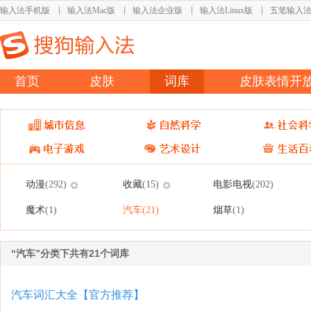
输入法手机版
输入法Mac版
输入法企业版
输入法Linux版
五笔输入
首页
皮肤
词库
皮肤表情开
动漫
收藏
电影电视
(292)
(15)
(202)
魔术
汽车
烟草
(1)
(21)
(1)
“汽车”分类下共有21个词库
汽车词汇大全【官方推荐】