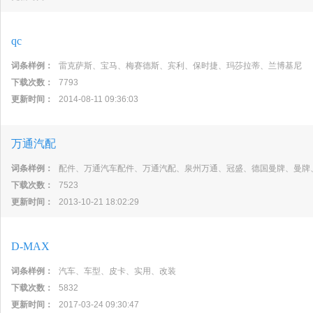
qc
词条样例：
雷克萨斯、宝马、梅赛德斯、宾利、保时捷、玛莎拉蒂、兰博基尼
下载次数：
7793
更新时间：
2014-08-11 09:36:03
万通汽配
词条样例：
配件、万通汽车配件、万通汽配、泉州万通、冠盛、德国曼牌、曼牌
下载次数：
7523
更新时间：
2013-10-21 18:02:29
D-MAX
词条样例：
汽车、车型、皮卡、实用、改装
下载次数：
5832
更新时间：
2017-03-24 09:30:47