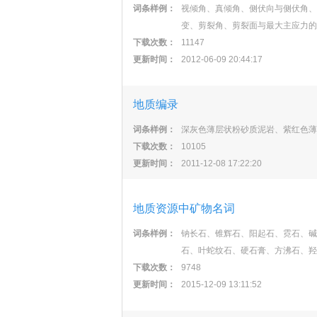
词条样例：
视倾角、真倾角、侧伏向与侧伏角、
变、剪裂角、剪裂面与最大主应力的
下载次数：
11147
更新时间：
2012-06-09 20:44:17
地质编录
词条样例：
深灰色薄层状粉砂质泥岩、紫红色薄
下载次数：
10105
更新时间：
2011-12-08 17:22:20
地质资源中矿物名词
词条样例：
钠长石、锥辉石、阳起石、霓石、碱
石、叶蛇纹石、硬石膏、方沸石、羟
下载次数：
9748
更新时间：
2015-12-09 13:11:52