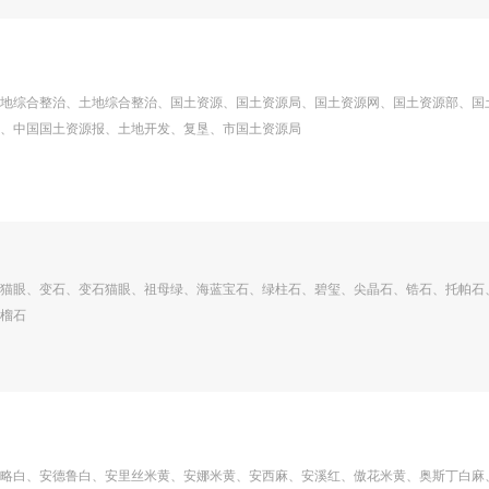
地综合整治、土地综合整治、国土资源、国土资源局、国土资源网、国土资源部、国
、中国国土资源报、土地开发、复垦、市国土资源局
猫眼、变石、变石猫眼、祖母绿、海蓝宝石、绿柱石、碧玺、尖晶石、锆石、托帕石
榴石
略白、安德鲁白、安里丝米黄、安娜米黄、安西麻、安溪红、傲花米黄、奥斯丁白麻