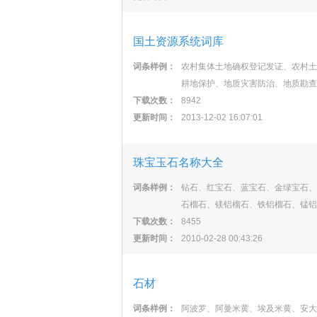
国土资源系统词库
词条样例：
农村集体土地确权登记发证、农村土
耕地保护、地质灾害防治、地质勘查
下载次数：
8942
更新时间：
2013-12-02 16:07:01
珠宝玉石名称大全
词条样例：
钻石、红宝石、蓝宝石、金绿宝石、
石榴石、镁铝榴石、铁铝榴石、锰铝
下载次数：
8455
更新时间：
2010-02-28 00:43:26
石材
词条样例：
阿波罗、阿曼米黄、埃及米黄、安大