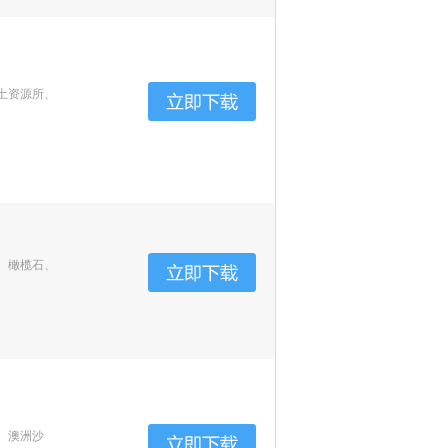
土资源所、
、橄榄石、
、澳洲沙