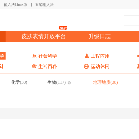
输入法Linux版
五笔输入法
皮肤表情开放平台
升级日志
化学
生物
地理地质
(30)
(117)
(38)