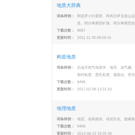
地质大辞典
词条样例：
阿波罗小行星群、阿布沙罗克造山运
造、阿尔卑斯型矿脉、阿尔卑斯型造
下载次数：
9687
更新时间：
2011-11-30 09:59:16
构造地质
词条样例：
石油天然气地质学、地壳、油气藏、
相对粘度、恩氏粘度、凝固点、荧光
下载次数：
9496
更新时间：
2017-02-06 13:31:43
地理地质
词条样例：
地层、花岗斑岩、绿泥石化、隐爆角
下载次数：
9406
更新时间：
2013-08-22 19:35:36