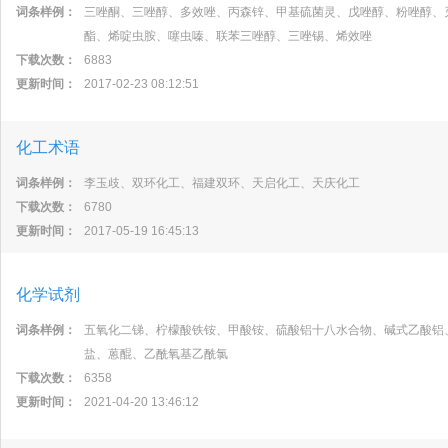
词条样例：
三唑酮、三唑醇、多效唑、丙森锌、甲基硫菌灵、戊唑醇、粉唑醇、
酯、烯啶虫胺、噻虫嗪、联苯三唑醇、三唑锡、烯效唑
下载次数：
6883
更新时间：
2017-02-23 08:12:51
化工术语
词条样例：
李玉歧、双环化工、福建双环、天启化工、天庆化工
下载次数：
6780
更新时间：
2017-05-19 16:45:13
化学试剂
词条样例：
五氧化二锑、柠檬酸铁铵、甲酸铵、硫酸铝十八水合物、碱式乙酸铝
盐、蒽醌、乙酰氧基乙酰氯
下载次数：
6358
更新时间：
2021-04-20 13:46:12