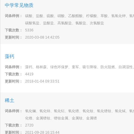
中学常见物质
词条样例：
碳酸、盐酸、硫酸、硝酸、乙酸醋酸、柠檬酸、草酸、氢氧化钾、氢
碳酸氢盐、盐酸盐、高氯酸盐、氯酸盐、次氯酸盐
下载次数：
5336
更新时间：
2020-03-08 14:42:05
藻钙
词条样例：
藻钙、格林森、绿色环保梦、童军、吸引降噪、防火阻燃、自调湿性
下载次数：
4419
更新时间：
2018-01-04 09:33:51
稀土
词条样例：
氧化镧、氧化铈、氧化钇、氧化镨、氧化钕、氧化镨钕、氧化铽、氧
化镥、金属镨钕、镨钕金属、金属钕、金属镨
下载次数：
2720
更新时间：
2021-09-28 16:15:44