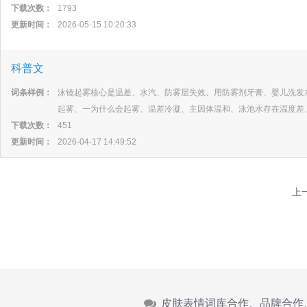
下载次数：
1793
更新时间：
2026-05-15 10:20:33
科普文
词条样例：
泳镜起雾核心是温差、水汽、防雾层失效、用防雾剂牙膏、婴儿洗发
起雾、一为什么会起雾、温差冷凝、主因体温和、泳池水存在温度差
下载次数：
451
更新时间：
2026-04-17 14:49:52
上
皮肤表情词库合作、品牌合作