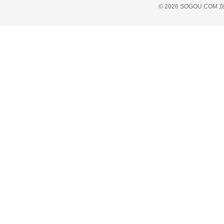
© 2026 SOGOU.COM
京