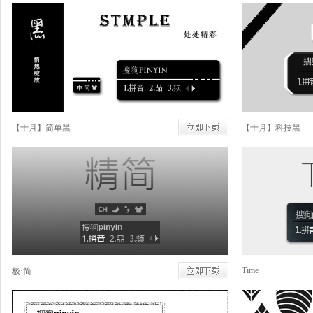
【十月】简单黑
【十月】科技黑
Time
极·简