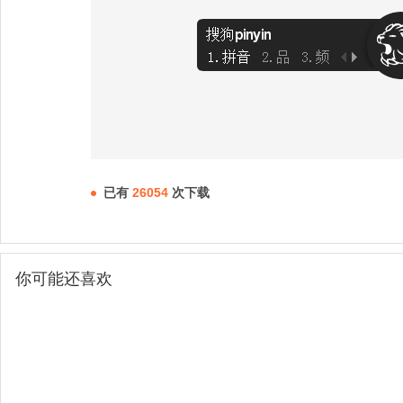
已有
26054
次下载
你可能还喜欢