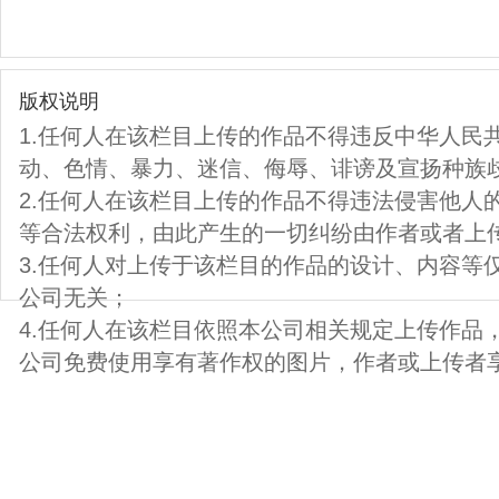
版权说明
1.任何人在该栏目上传的作品不得违反中华人民
动、色情、暴力、迷信、侮辱、诽谤及宣扬种族
2.任何人在该栏目上传的作品不得违法侵害他人
等合法权利，由此产生的一切纠纷由作者或者上
3.任何人对上传于该栏目的作品的设计、内容等
公司无关；
4.任何人在该栏目依照本公司相关规定上传作品
公司免费使用享有著作权的图片，作者或上传者