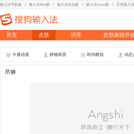
输入法手机版
输入法Mac版
输入法企业版
输入法Linux版
五笔输入
首页
皮肤
词库
皮肤表情开
卡通动漫
静物风景
时尚酷炫
动态
昂狮