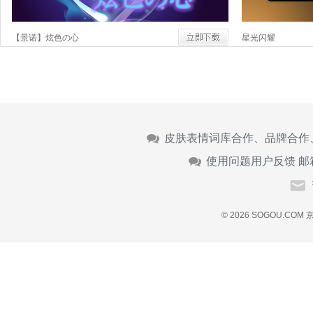
【景诺】炫色の心
星光闪耀
皮肤表情词库合作、品牌合作
使用问题用户反馈 邮
© 2026 SOGOU.COM
京