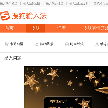
输入法手机版
输入法Mac版
输入法企业版
输入法Linux版
五笔输入
首页
皮肤
词库
皮肤表情开
卡通动漫
静物风景
时尚酷炫
动态
星光闪耀