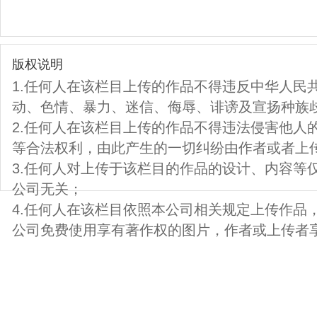
版权说明
1.任何人在该栏目上传的作品不得违反中华人民
动、色情、暴力、迷信、侮辱、诽谤及宣扬种族
2.任何人在该栏目上传的作品不得违法侵害他人
等合法权利，由此产生的一切纠纷由作者或者上
3.任何人对上传于该栏目的作品的设计、内容等
公司无关；
4.任何人在该栏目依照本公司相关规定上传作品
公司免费使用享有著作权的图片，作者或上传者