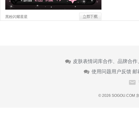
黑粉闪耀星星
皮肤表情词库合作、品牌合作
使用问题用户反馈 邮
© 2026 SOGOU.COM
京