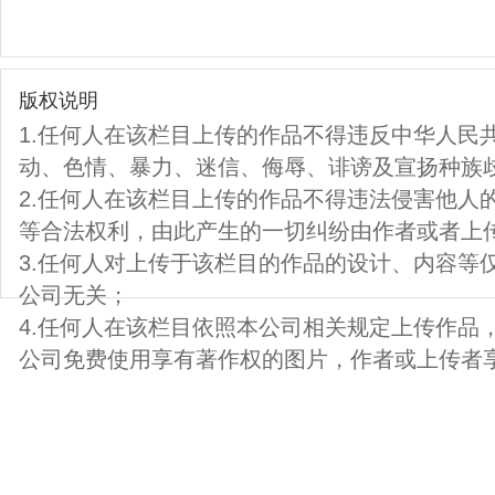
版权说明
1.任何人在该栏目上传的作品不得违反中华人民
动、色情、暴力、迷信、侮辱、诽谤及宣扬种族
2.任何人在该栏目上传的作品不得违法侵害他人
等合法权利，由此产生的一切纠纷由作者或者上
3.任何人对上传于该栏目的作品的设计、内容等
公司无关；
4.任何人在该栏目依照本公司相关规定上传作品
公司免费使用享有著作权的图片，作者或上传者