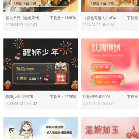
分享：
分享：
萤火单元《春色寄情人》-634062
下载量：118836
《春色寄情人》-634061
下载量：
2024-04-22 16:49:03
2024-04-22 16:46:40
分享：
分享：
醒狮少年-633978
下载量：277956
红瑞锦绣-633906
下载量：
2024-04-12 19:46:32
2024-04-02 15:06:27