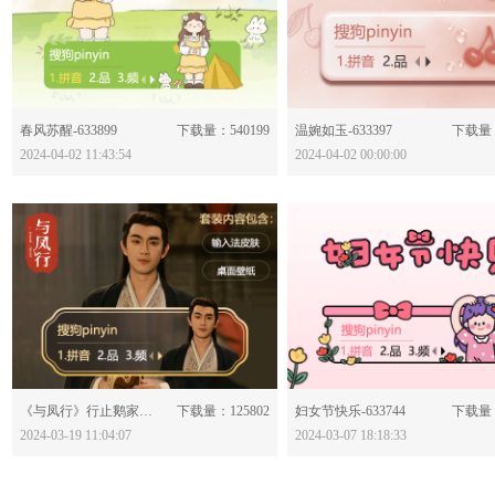
分享：
分享：
春风苏醒-633899
下载量：540199
温婉如玉-633397
下载量：
2024-04-02 11:43:54
2024-04-02 00:00:00
分享：
分享：
《与凤行》行止鹅家皮肤-633829
下载量：125802
妇女节快乐-633744
下载量：
2024-03-19 11:04:07
2024-03-07 18:18:33