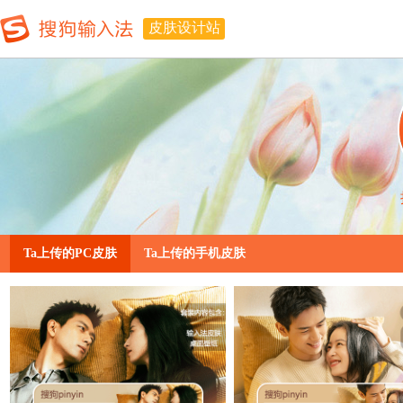
皮肤设计站
Ta上传的PC皮肤
Ta上传的手机皮肤