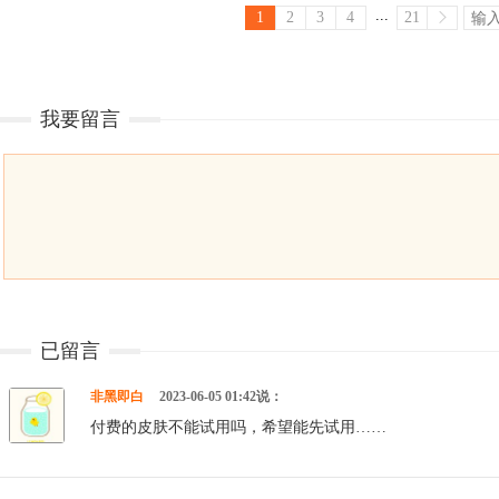
...
1
2
3
4
21
我要留言
已留言
非黑即白
2023-06-05 01:42说：
付费的皮肤不能试用吗，希望能先试用……