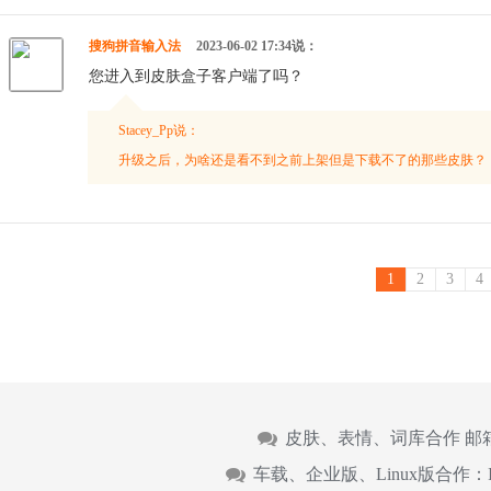
搜狗拼音输入法
2023-06-02 17:34说：
您进入到皮肤盒子客户端了吗？
Stacey_Pp说：
升级之后，为啥还是看不到之前上架但是下载不了的那些皮肤？
1
2
3
4
皮肤、表情、词库合作 邮
车载、企业版、Linux版合作：