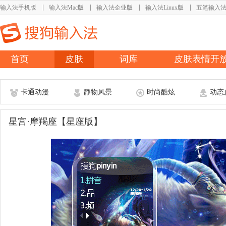
输入法手机版
输入法Mac版
输入法企业版
输入法Linux版
五笔输入
首页
皮肤
词库
皮肤表情开
卡通动漫
静物风景
时尚酷炫
动态
星宫·摩羯座【星座版】