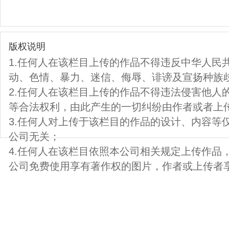
版权说明
1.任何人在该栏目上传的作品不得违反中华人民
动、色情、暴力、迷信、侮辱、诽谤及宣扬种族
2.任何人在该栏目上传的作品不得违法侵害他人
等合法权利，由此产生的一切纠纷由作者或者上
3.任何人对上传于该栏目的作品的设计、内容等
公司无关；
4.任何人在该栏目依照本公司相关规定上传作品
公司免费使用享有著作权的图片，作者或上传者