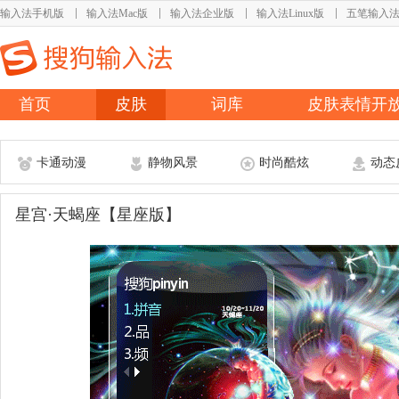
输入法手机版
输入法Mac版
输入法企业版
输入法Linux版
五笔输入
首页
皮肤
词库
皮肤表情开
卡通动漫
静物风景
时尚酷炫
动态
星宫·天蝎座【星座版】