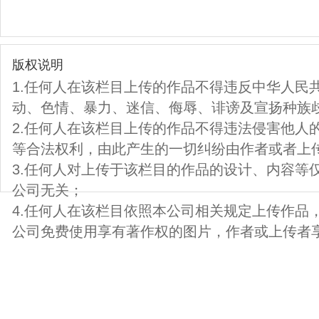
版权说明
1.任何人在该栏目上传的作品不得违反中华人民
动、色情、暴力、迷信、侮辱、诽谤及宣扬种族
2.任何人在该栏目上传的作品不得违法侵害他人
等合法权利，由此产生的一切纠纷由作者或者上
3.任何人对上传于该栏目的作品的设计、内容等
公司无关；
4.任何人在该栏目依照本公司相关规定上传作品
公司免费使用享有著作权的图片，作者或上传者