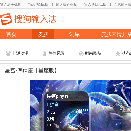
输入法手机版
输入法Mac版
输入法企业版
输入法Linux版
五笔输入
首页
皮肤
词库
皮肤表情开
卡通动漫
静物风景
时尚酷炫
动态
星宫·摩羯座【星座版】