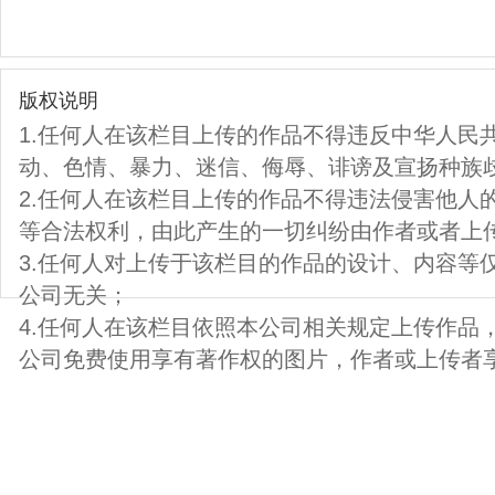
版权说明
1.任何人在该栏目上传的作品不得违反中华人民
动、色情、暴力、迷信、侮辱、诽谤及宣扬种族
2.任何人在该栏目上传的作品不得违法侵害他人
等合法权利，由此产生的一切纠纷由作者或者上
3.任何人对上传于该栏目的作品的设计、内容等
公司无关；
4.任何人在该栏目依照本公司相关规定上传作品
公司免费使用享有著作权的图片，作者或上传者