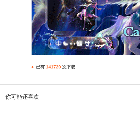
已有
141720
次下载
你可能还喜欢