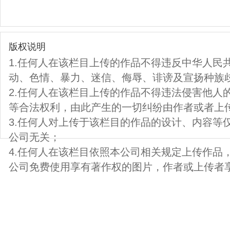
版权说明
1.任何人在该栏目上传的作品不得违反中华人民
动、色情、暴力、迷信、侮辱、诽谤及宣扬种族
2.任何人在该栏目上传的作品不得违法侵害他人
等合法权利，由此产生的一切纠纷由作者或者上
3.任何人对上传于该栏目的作品的设计、内容等
公司无关；
4.任何人在该栏目依照本公司相关规定上传作品
公司免费使用享有著作权的图片，作者或上传者