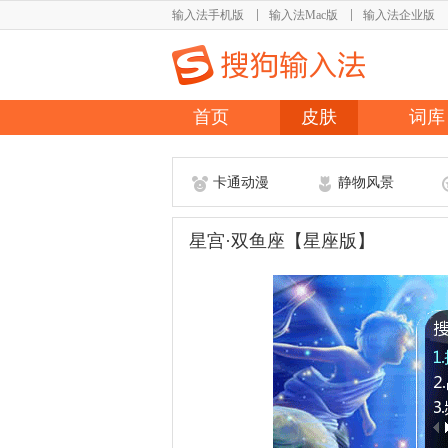
输入法手机版
输入法Mac版
输入法企业版
首页
皮肤
词库
卡通动漫
静物风景
星宫·双鱼座【星座版】