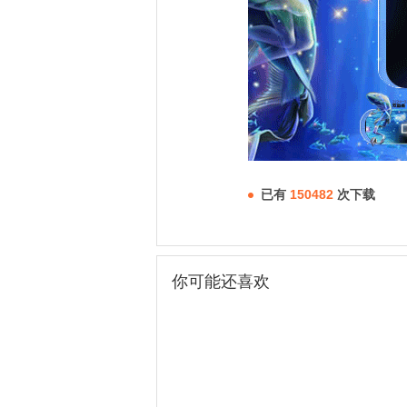
已有
150482
次下载
你可能还喜欢