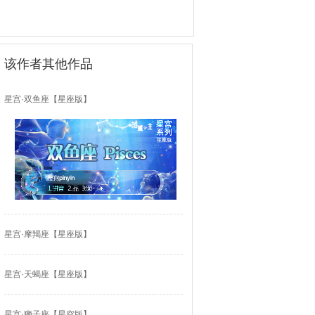
该作者其他作品
星宫·双鱼座【星座版】
星宫·摩羯座【星座版】
星宫·天蝎座【星座版】
星宫·狮子座【星空版】