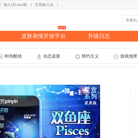
输入法Linux版
五笔输入法
皮肤表情开放平台
升级日志
时尚酷炫
动态皮肤
简约主义
游戏地带