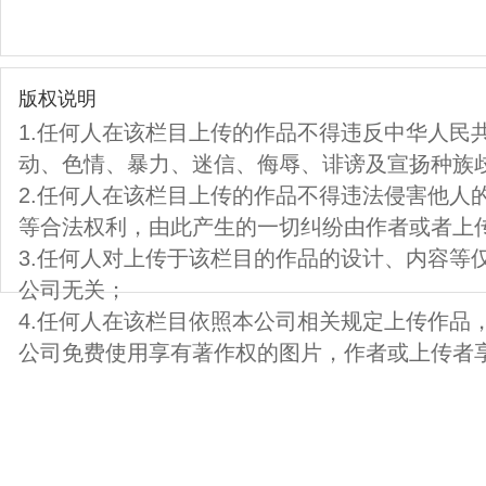
版权说明
1.任何人在该栏目上传的作品不得违反中华人民
动、色情、暴力、迷信、侮辱、诽谤及宣扬种族
2.任何人在该栏目上传的作品不得违法侵害他人
等合法权利，由此产生的一切纠纷由作者或者上
3.任何人对上传于该栏目的作品的设计、内容等
公司无关；
4.任何人在该栏目依照本公司相关规定上传作品
公司免费使用享有著作权的图片，作者或上传者