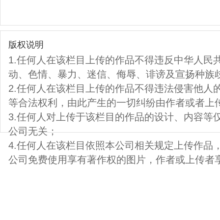
版权说明
1.任何人在该栏目上传的作品不得违反中华人民
动、色情、暴力、迷信、侮辱、诽谤及宣扬种族
2.任何人在该栏目上传的作品不得违法侵害他人
等合法权利，由此产生的一切纠纷由作者或者上
3.任何人对上传于该栏目的作品的设计、内容等
公司无关；
4.任何人在该栏目依照本公司相关规定上传作品
公司免费使用享有著作权的图片，作者或上传者