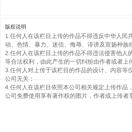
版权说明
1.任何人在该栏目上传的作品不得违反中华人民
动、色情、暴力、迷信、侮辱、诽谤及宣扬种族
2.任何人在该栏目上传的作品不得违法侵害他人
等合法权利，由此产生的一切纠纷由作者或者上
3.任何人对上传于该栏目的作品的设计、内容等
公司无关；
4.任何人在该栏目依照本公司相关规定上传作品
公司免费使用享有著作权的图片，作者或上传者