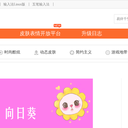
输入法Linux版
五笔输入法
皮肤表情开放平台
升级日志
时尚酷炫
动态皮肤
简约主义
游戏地带