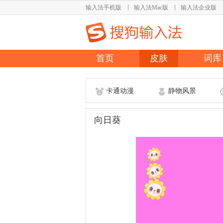
输入法手机版
输入法Mac版
输入法企业版
首页
皮肤
词库
卡通动漫
静物风景
向日葵