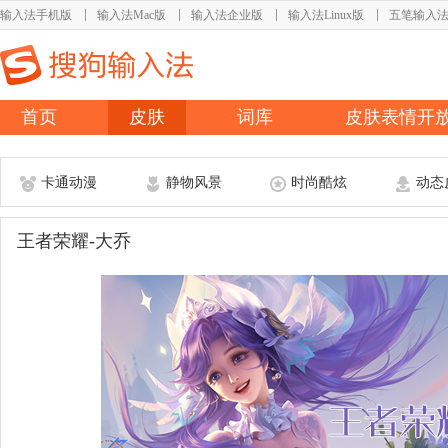
输入法手机版
输入法Mac版
输入法企业版
输入法Linux版
五笔输入
首页
皮肤
词库
皮肤表情开
卡通动漫
静物风景
时尚酷炫
动态
王者荣耀-大乔