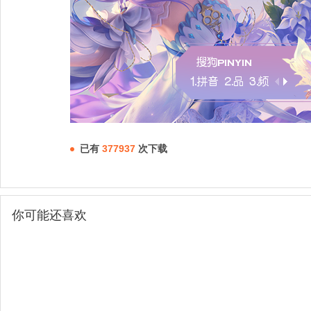
已有
377937
次下载
你可能还喜欢