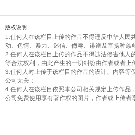
版权说明
1.任何人在该栏目上传的作品不得违反中华人民
动、色情、暴力、迷信、侮辱、诽谤及宣扬种族
2.任何人在该栏目上传的作品不得违法侵害他人
等合法权利，由此产生的一切纠纷由作者或者上
3.任何人对上传于该栏目的作品的设计、内容等
公司无关；
4.任何人在该栏目依照本公司相关规定上传作品
公司免费使用享有著作权的图片，作者或上传者