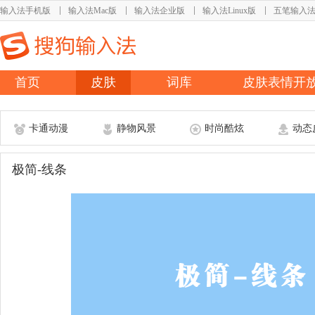
输入法手机版
输入法Mac版
输入法企业版
输入法Linux版
五笔输入
首页
皮肤
词库
皮肤表情开
卡通动漫
静物风景
时尚酷炫
动态
极简-线条