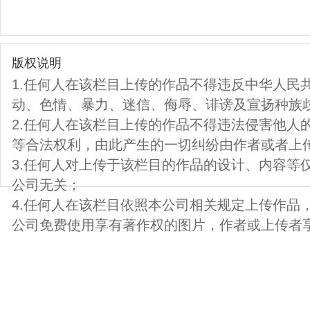
版权说明
1.任何人在该栏目上传的作品不得违反中华人民
动、色情、暴力、迷信、侮辱、诽谤及宣扬种族
2.任何人在该栏目上传的作品不得违法侵害他人
等合法权利，由此产生的一切纠纷由作者或者上
3.任何人对上传于该栏目的作品的设计、内容等
公司无关；
4.任何人在该栏目依照本公司相关规定上传作品
公司免费使用享有著作权的图片，作者或上传者