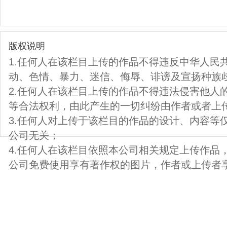
版权说明
1.任何人在该栏目上传的作品不得违反中华人民
动、色情、暴力、迷信、侮辱、诽谤及宣扬种族
2.任何人在该栏目上传的作品不得违法侵害他人
等合法权利，由此产生的一切纠纷由作者或者上
3.任何人对上传于该栏目的作品的设计、内容等
公司无关；
4.任何人在该栏目依照本公司相关规定上传作品
公司免费使用享有著作权的图片，作者或上传者