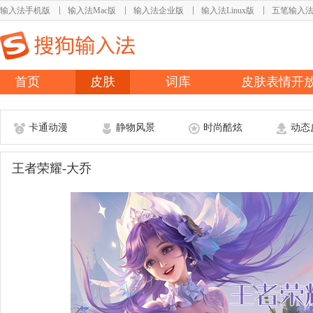
输入法手机版
输入法Mac版
输入法企业版
输入法Linux版
五笔输入
首页
皮肤
词库
皮肤表情开
卡通动漫
静物风景
时尚酷炫
动态
王者荣耀-大乔