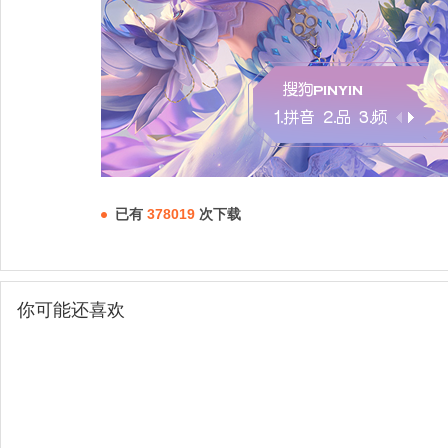
已有
378019
次下载
你可能还喜欢