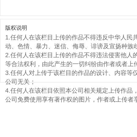
版权说明
1.任何人在该栏目上传的作品不得违反中华人民
动、色情、暴力、迷信、侮辱、诽谤及宣扬种族
2.任何人在该栏目上传的作品不得违法侵害他人
等合法权利，由此产生的一切纠纷由作者或者上
3.任何人对上传于该栏目的作品的设计、内容等
公司无关；
4.任何人在该栏目依照本公司相关规定上传作品
公司免费使用享有著作权的图片，作者或上传者