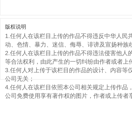
版权说明
1.任何人在该栏目上传的作品不得违反中华人民
动、色情、暴力、迷信、侮辱、诽谤及宣扬种族
2.任何人在该栏目上传的作品不得违法侵害他人
等合法权利，由此产生的一切纠纷由作者或者上
3.任何人对上传于该栏目的作品的设计、内容等
公司无关；
4.任何人在该栏目依照本公司相关规定上传作品
公司免费使用享有著作权的图片，作者或上传者