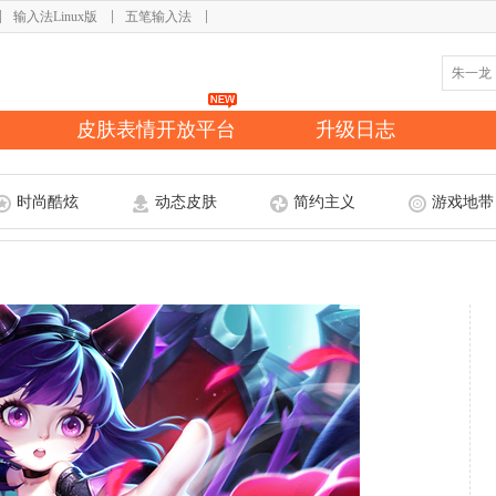
输入法Linux版
五笔输入法
皮肤表情开放平台
升级日志
时尚酷炫
动态皮肤
简约主义
游戏地带