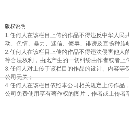
版权说明
1.任何人在该栏目上传的作品不得违反中华人民
动、色情、暴力、迷信、侮辱、诽谤及宣扬种族
2.任何人在该栏目上传的作品不得违法侵害他人
等合法权利，由此产生的一切纠纷由作者或者上
3.任何人对上传于该栏目的作品的设计、内容等
公司无关；
4.任何人在该栏目依照本公司相关规定上传作品
公司免费使用享有著作权的图片，作者或上传者