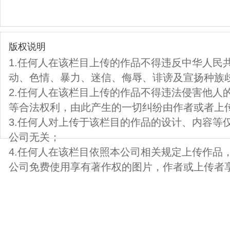
版权说明
1.任何人在该栏目上传的作品不得违反中华人民
动、色情、暴力、迷信、侮辱、诽谤及宣扬种族
2.任何人在该栏目上传的作品不得违法侵害他人
等合法权利，由此产生的一切纠纷由作者或者上
3.任何人对上传于该栏目的作品的设计、内容等
公司无关；
4.任何人在该栏目依照本公司相关规定上传作品
公司免费使用享有著作权的图片，作者或上传者