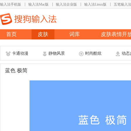
输入法手机版
输入法Mac版
输入法企业版
输入法Linux版
五笔输入
首页
皮肤
词库
皮肤表情开
卡通动漫
静物风景
时尚酷炫
动态
蓝色 极简