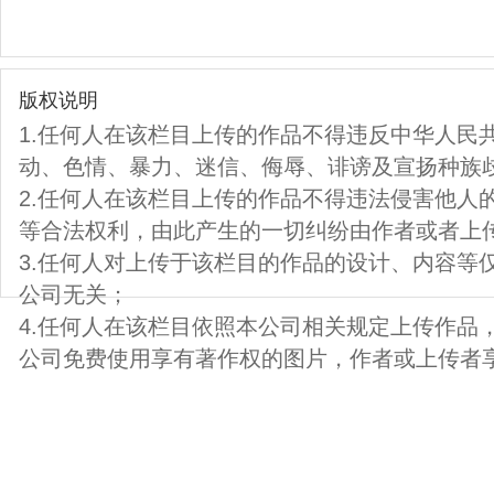
版权说明
1.任何人在该栏目上传的作品不得违反中华人民
动、色情、暴力、迷信、侮辱、诽谤及宣扬种族
2.任何人在该栏目上传的作品不得违法侵害他人
等合法权利，由此产生的一切纠纷由作者或者上
3.任何人对上传于该栏目的作品的设计、内容等
公司无关；
4.任何人在该栏目依照本公司相关规定上传作品
公司免费使用享有著作权的图片，作者或上传者