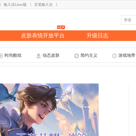
输入法Linux版
五笔输入法
皮肤表情开放平台
升级日志
时尚酷炫
动态皮肤
简约主义
游戏地带