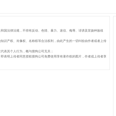
共和国法律法规，不得有反动、色情、暴力、迷信、侮辱、诽谤及宣扬种族歧
的知识产权、肖像权、名称权等合法权利，由此产生的一切纠纷由作者或者上传
仅代表其个人行为，概与搜狗公司无关；
，即表明上传者同意授权搜狗公司免费使用享有著作权的图片，作者或上传者享