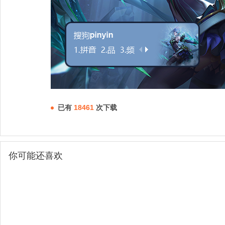
已有
18461
次下载
你可能还喜欢