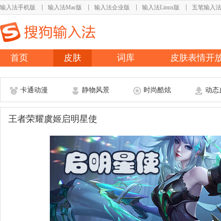
输入法手机版
输入法Mac版
输入法企业版
输入法Linux版
五笔输入
首页
皮肤
词库
皮肤表情开
卡通动漫
静物风景
时尚酷炫
动态
王者荣耀虞姬启明星使