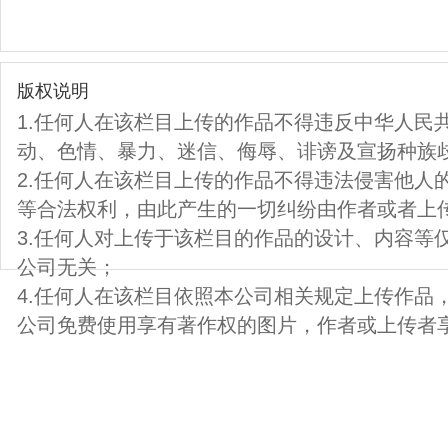
版权说明
1.任何人在该栏目上传的作品不得违反中华人民
动、色情、暴力、迷信、侮辱、诽谤及宣扬种族
2.任何人在该栏目上传的作品不得违法侵害他人
等合法权利，由此产生的一切纠纷由作者或者上
3.任何人对上传于该栏目的作品的设计、内容等
公司无关；
4.任何人在该栏目依照本公司相关规定上传作品
公司免费使用享有著作权的图片，作者或上传者