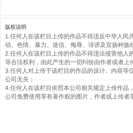
版权说明
1.任何人在该栏目上传的作品不得违反中华人民
动、色情、暴力、迷信、侮辱、诽谤及宣扬种族
2.任何人在该栏目上传的作品不得违法侵害他人
等合法权利，由此产生的一切纠纷由作者或者上
3.任何人对上传于该栏目的作品的设计、内容等
公司无关；
4.任何人在该栏目依照本公司相关规定上传作品
公司免费使用享有著作权的图片，作者或上传者