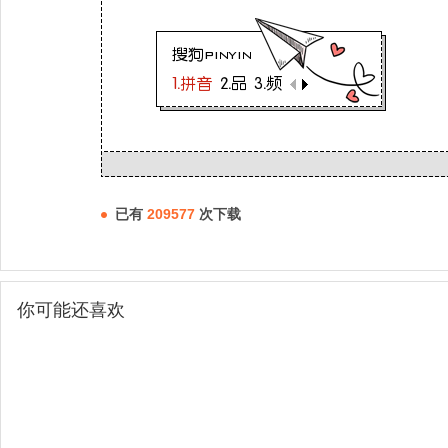
已有
209577
次下载
你可能还喜欢