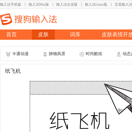
输入法手机版
输入法Mac版
输入法企业版
输入法Linux版
五笔输入
首页
皮肤
词库
皮肤表情开
卡通动漫
静物风景
时尚酷炫
动态
纸飞机