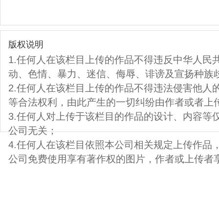
版权说明
1.任何人在该栏目上传的作品不得违反中华人民
动、色情、暴力、迷信、侮辱、诽谤及宣扬种族
2.任何人在该栏目上传的作品不得违法侵害他人
等合法权利，由此产生的一切纠纷由作者或者上
3.任何人对上传于该栏目的作品的设计、内容等
公司无关；
4.任何人在该栏目依照本公司相关规定上传作品
公司免费使用享有著作权的图片，作者或上传者