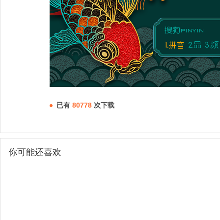
已有
80778
次下载
你可能还喜欢