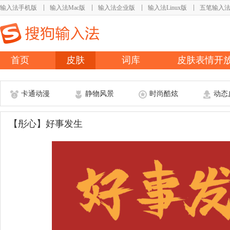
输入法手机版
输入法Mac版
输入法企业版
输入法Linux版
五笔输入
首页
皮肤
词库
皮肤表情开
卡通动漫
静物风景
时尚酷炫
动态
【彤心】好事发生