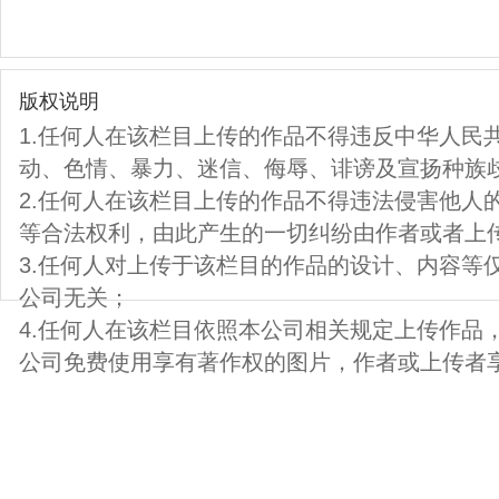
版权说明
1.任何人在该栏目上传的作品不得违反中华人民
动、色情、暴力、迷信、侮辱、诽谤及宣扬种族
2.任何人在该栏目上传的作品不得违法侵害他人
等合法权利，由此产生的一切纠纷由作者或者上
3.任何人对上传于该栏目的作品的设计、内容等
公司无关；
4.任何人在该栏目依照本公司相关规定上传作品
公司免费使用享有著作权的图片，作者或上传者