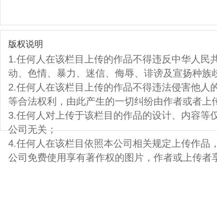
版权说明
1.任何人在该栏目上传的作品不得违反中华人民
动、色情、暴力、迷信、侮辱、诽谤及宣扬种族
2.任何人在该栏目上传的作品不得违法侵害他人
等合法权利，由此产生的一切纠纷由作者或者上
3.任何人对上传于该栏目的作品的设计、内容等
公司无关；
4.任何人在该栏目依照本公司相关规定上传作品
公司免费使用享有著作权的图片，作者或上传者