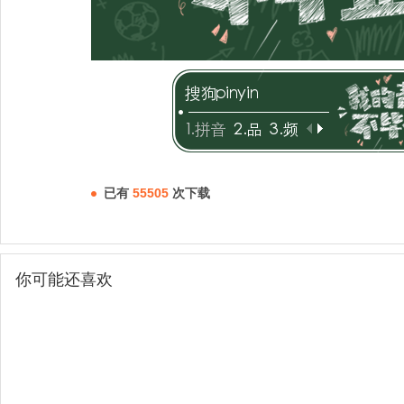
已有
55505
次下载
你可能还喜欢