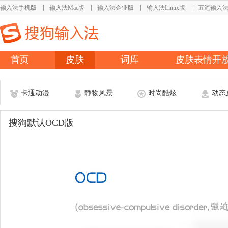
输入法手机版
输入法Mac版
输入法企业版
输入法Linux版
五笔输入
首页
皮肤
词库
皮肤表情开
卡通动漫
静物风景
时尚酷炫
动态
搜狗默认OCD版