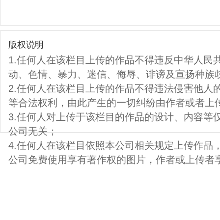
版权说明
1.任何人在该栏目上传的作品不得违反中华人民
动、色情、暴力、迷信、侮辱、诽谤及宣扬种族
2.任何人在该栏目上传的作品不得违法侵害他人
等合法权利，由此产生的一切纠纷由作者或者上
3.任何人对上传于该栏目的作品的设计、内容等
公司无关；
4.任何人在该栏目依照本公司相关规定上传作品
公司免费使用享有著作权的图片，作者或上传者