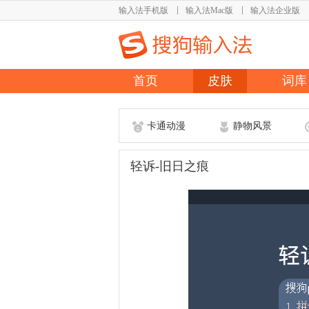
输入法手机版
输入法Mac版
输入法企业版
首页
皮肤
词库
卡通动漫
静物风景
轻诉-旧日之痕