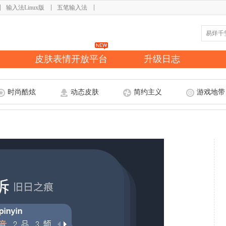
输入法Linux版
五笔输入法
皮肤表情开放平台
升级日志
时尚酷炫
动态皮肤
简约主义
游戏地带