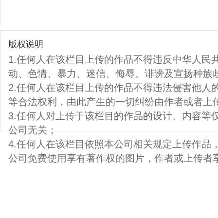
版权说明
1.任何人在该栏目上传的作品不得违反中华人民
动、色情、暴力、迷信、侮辱、诽谤及宣扬种族
2.任何人在该栏目上传的作品不得违法侵害他人
等合法权利，由此产生的一切纠纷由作者或者上
3.任何人对上传于该栏目的作品的设计、内容等
公司无关；
4.任何人在该栏目依照本公司相关规定上传作品
公司免费使用享有著作权的图片，作者或上传者