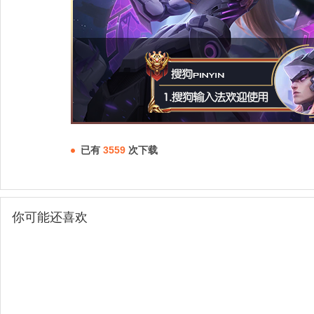
已有
3559
次下载
你可能还喜欢