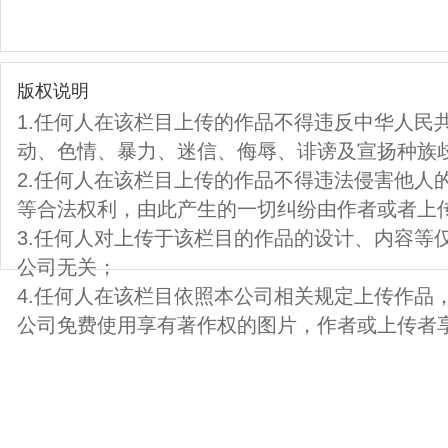
版权说明
1.任何人在该栏目上传的作品不得违反中华人民
动、色情、暴力、迷信、侮辱、诽谤及宣扬种族
2.任何人在该栏目上传的作品不得违法侵害他人
等合法权利，由此产生的一切纠纷由作者或者上
3.任何人对上传于该栏目的作品的设计、内容等
公司无关；
4.任何人在该栏目依照本公司相关规定上传作品
公司免费使用享有著作权的图片，作者或上传者