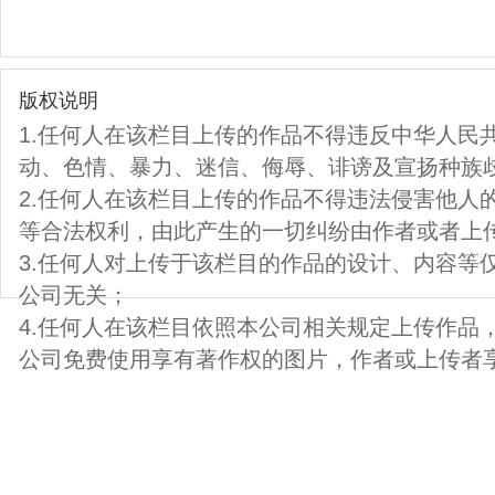
版权说明
1.任何人在该栏目上传的作品不得违反中华人民
动、色情、暴力、迷信、侮辱、诽谤及宣扬种族
2.任何人在该栏目上传的作品不得违法侵害他人
等合法权利，由此产生的一切纠纷由作者或者上
3.任何人对上传于该栏目的作品的设计、内容等
公司无关；
4.任何人在该栏目依照本公司相关规定上传作品
公司免费使用享有著作权的图片，作者或上传者