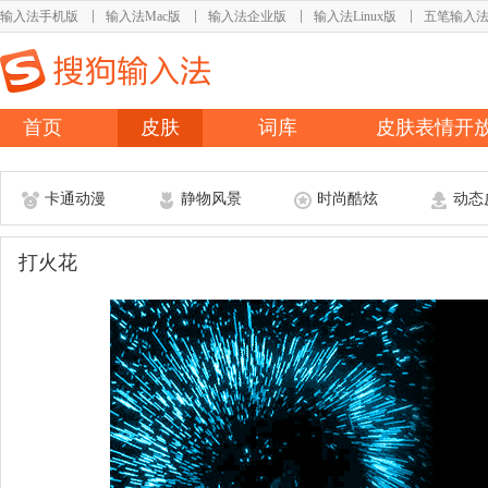
输入法手机版
输入法Mac版
输入法企业版
输入法Linux版
五笔输入
首页
皮肤
词库
皮肤表情开
卡通动漫
静物风景
时尚酷炫
动态
打火花