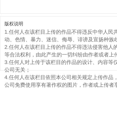
版权说明
1.任何人在该栏目上传的作品不得违反中华人民
动、色情、暴力、迷信、侮辱、诽谤及宣扬种族
2.任何人在该栏目上传的作品不得违法侵害他人
等合法权利，由此产生的一切纠纷由作者或者上
3.任何人对上传于该栏目的作品的设计、内容等
公司无关；
4.任何人在该栏目依照本公司相关规定上传作品
公司免费使用享有著作权的图片，作者或上传者