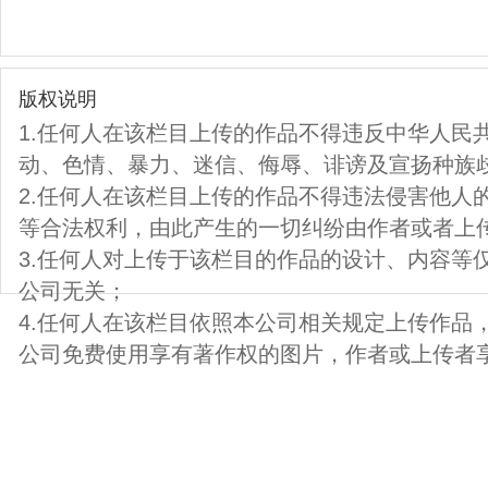
版权说明
1.任何人在该栏目上传的作品不得违反中华人民
动、色情、暴力、迷信、侮辱、诽谤及宣扬种族
2.任何人在该栏目上传的作品不得违法侵害他人
等合法权利，由此产生的一切纠纷由作者或者上
3.任何人对上传于该栏目的作品的设计、内容等
公司无关；
4.任何人在该栏目依照本公司相关规定上传作品
公司免费使用享有著作权的图片，作者或上传者