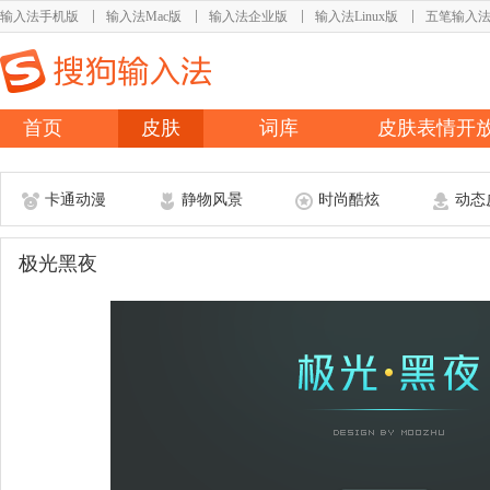
输入法手机版
输入法Mac版
输入法企业版
输入法Linux版
五笔输入
首页
皮肤
词库
皮肤表情开
卡通动漫
静物风景
时尚酷炫
动态
极光黑夜