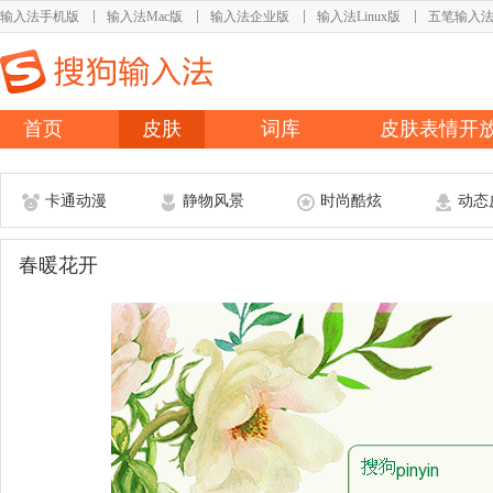
输入法手机版
输入法Mac版
输入法企业版
输入法Linux版
五笔输入
首页
皮肤
词库
皮肤表情开
卡通动漫
静物风景
时尚酷炫
动态
春暖花开