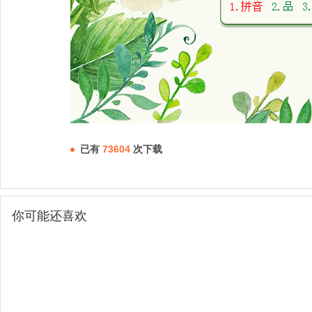
已有
73604
次下载
你可能还喜欢