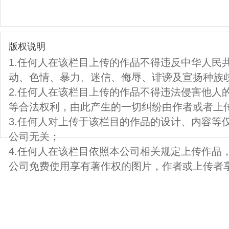
版权说明
1.任何人在该栏目上传的作品不得违反中华人民
动、色情、暴力、迷信、侮辱、诽谤及宣扬种族
2.任何人在该栏目上传的作品不得违法侵害他人
等合法权利，由此产生的一切纠纷由作者或者上
3.任何人对上传于该栏目的作品的设计、内容等
公司无关；
4.任何人在该栏目依照本公司相关规定上传作品
公司免费使用享有著作权的图片，作者或上传者