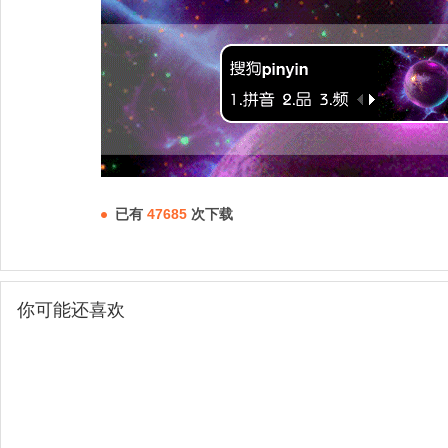
已有
47685
次下载
你可能还喜欢