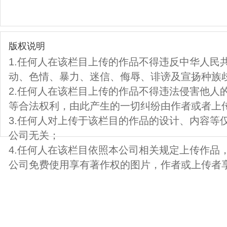
版权说明
1.任何人在该栏目上传的作品不得违反中华人民
动、色情、暴力、迷信、侮辱、诽谤及宣扬种族
2.任何人在该栏目上传的作品不得违法侵害他人
等合法权利，由此产生的一切纠纷由作者或者上
3.任何人对上传于该栏目的作品的设计、内容等
公司无关；
4.任何人在该栏目依照本公司相关规定上传作品
公司免费使用享有著作权的图片，作者或上传者