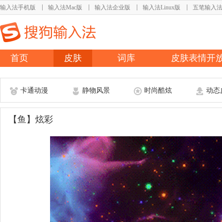
输入法手机版
输入法Mac版
输入法企业版
输入法Linux版
五笔输入
首页
皮肤
词库
皮肤表情开
卡通动漫
静物风景
时尚酷炫
动态
【鱼】炫彩