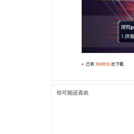
已有
303915
次下载
你可能还喜欢