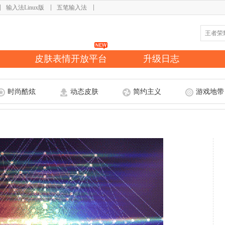
输入法Linux版
五笔输入法
皮肤表情开放平台
升级日志
时尚酷炫
动态皮肤
简约主义
游戏地带