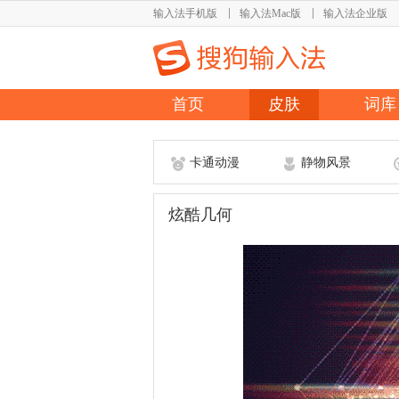
输入法手机版
输入法Mac版
输入法企业版
首页
皮肤
词库
卡通动漫
静物风景
炫酷几何