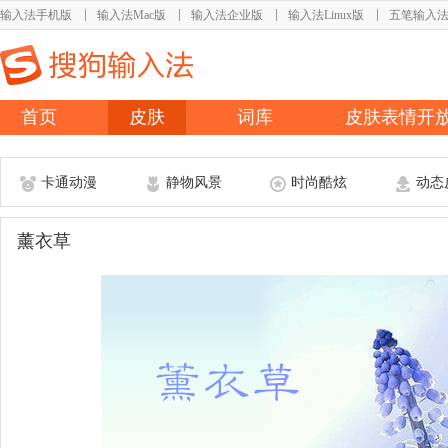
输入法手机版
输入法Mac版
输入法企业版
输入法Linux版
五笔输入
首页
皮肤
词库
皮肤表情开
卡通动漫
静物风景
时尚酷炫
动态
薰衣草