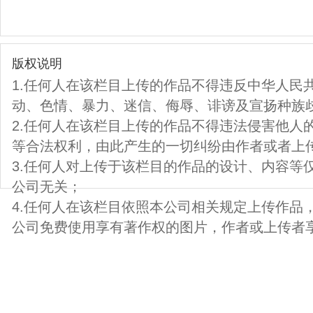
版权说明
1.任何人在该栏目上传的作品不得违反中华人民
动、色情、暴力、迷信、侮辱、诽谤及宣扬种族
2.任何人在该栏目上传的作品不得违法侵害他人
等合法权利，由此产生的一切纠纷由作者或者上
3.任何人对上传于该栏目的作品的设计、内容等
公司无关；
4.任何人在该栏目依照本公司相关规定上传作品
公司免费使用享有著作权的图片，作者或上传者